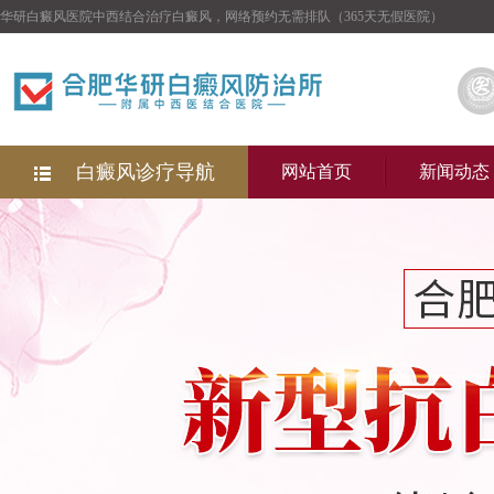
华研白癜风医院中西结合治疗白癜风，网络预约无需排队（365天无假医院）
白癜风诊疗导航
网站首页
新闻动态