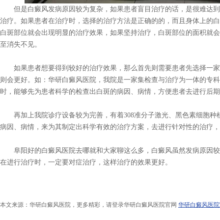
但是白癜风发病原因较为复杂，如果患者盲目治疗的话，是很难达到
治疗。如果患者在治疗时，选择的治疗方法是正确的的，而且身体上的白斑
白斑部位就会出现明显的治疗效果，如果坚持治疗，白斑部位的面积就会
至消失不见。
如果患者想要得到较好的治疗效果，那么首先则需要患者先选择一家
则会更好。如：华研白癜风医院，我院是一家集检查与治疗为一体的专科
时，能够先为患者科学的检查出白斑的病因、病情，方便患者去进行后
再加上我院诊疗设备较为完善，有着308准分子激光、黑色素细胞种植、
病因、病情，来为其制定出科学有效的治疗方案，去进行针对性的治疗，
阜阳好的白癜风医院去哪就和大家聊这么多，白癜风虽然发病原因较
在进行治疗时，一定要对症治疗，这样治疗的效果更好。
本文来源：华研白癜风医院，更多精彩，请登录华研白癜风医院官网
华研白癜风医院