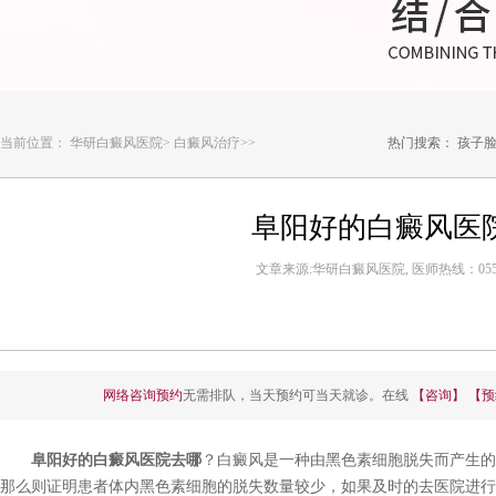
当前位置：
华研白癜风医院
>
白癜风治疗
>>
热门搜索：
孩子
阜阳好的白癜风医
文章来源:华研白癜风医院, 医师热线：0551-6
网络咨询预约
无需排队，当天预约可当天就诊。在线
【咨询】
【预
阜阳好的白癜风医院去哪
？白癜风是一种由黑色素细胞脱失而产生的
那么则证明患者体内黑色素细胞的脱失数量较少，如果及时的去医院进行