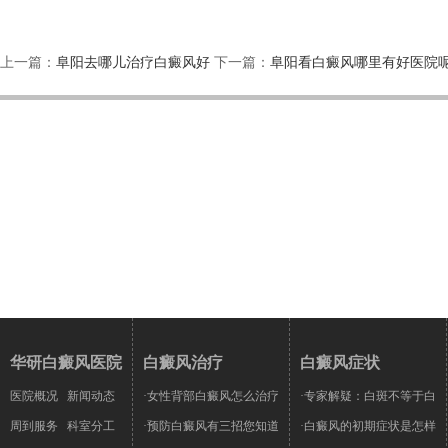
上一篇：
阜阳去哪儿治疗白癜风好
下一篇：
阜阳看白癜风哪里有好医院
华研白癜风医院
白癜风治疗
白癜风症状
医院概况
新闻动态
·女性背部白癜风怎么治疗
·专家解疑：白斑不等于白
周到服务
科室分工
·预防白癜风有三招您知道
·白癜风的初期症状是怎样