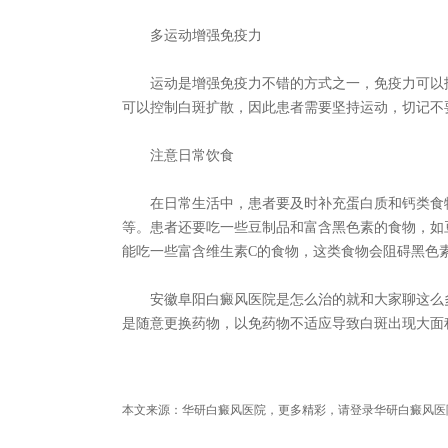
多运动增强免疫力
运动是增强免疫力不错的方式之一，免疫力可以抵
可以控制白斑扩散，因此患者需要坚持运动，切记不
注意日常饮食
在日常生活中，患者要及时补充蛋白质和钙类食物
等。患者还要吃一些豆制品和富含黑色素的食物，如
能吃一些富含维生素C的食物，这类食物会阻碍黑色
安徽阜阳白癜风医院是怎么治的就和大家聊这么多
是随意更换药物，以免药物不适应导致白斑出现大面
本文来源：华研白癜风医院，更多精彩，请登录华研白癜风