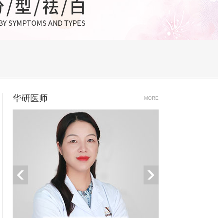
华研医师
MORE