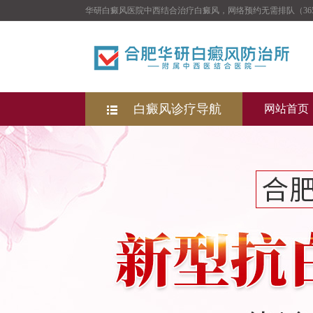
华研白癜风医院中西结合治疗白癜风，网络预约无需排队（36
白癜风诊疗导航
网站首页