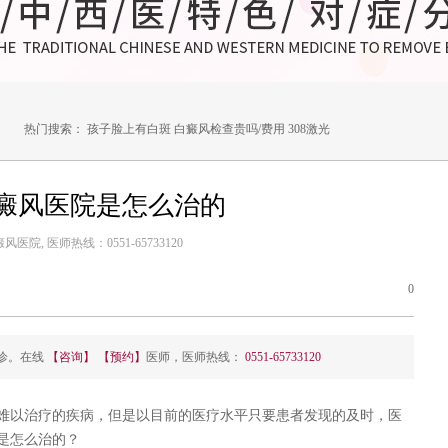
热门搜索：
孩子脸上有白斑
白癜风检查贵吗/费用
308激光
癜风医院是怎么治的
医院, 医师热线：0551-65733120
0
诊。在线
【咨询】
【预约】
医师，医师热线：
0551-65733120
难以治疗的疾病，但是以目前的医疗水平只要患者发现的及时，医
是怎么治的？