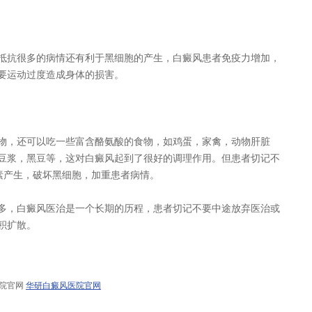
抗很多的病情还有利于黑细胞的产生，白癜风患者免疫力增加，
要运动过度造成身体的损害。
，还可以吃一些富含酪氨酸的食物，如鸡蛋，家禽，动物肝脏
豆浆，黑豆等，这对白癜风起到了很好的调理作用。但患者切记不
素产生，破坏黑细胞，加重患者病情。
，白癜风医治是一个长期的历程，患者切记不要中途放弃医治或
积扩散。
医院官网
华研白癜风医院官网