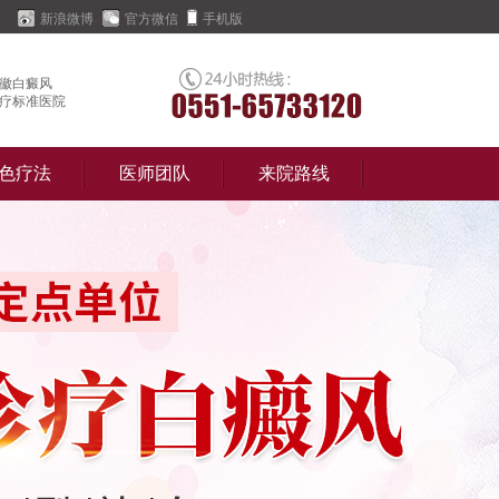
新浪微博
官方微信
手机版
徽白癜风
疗标准医院
色疗法
医师团队
来院路线