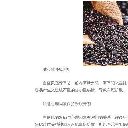
女性白癜风医师
青少
孙定英 医师
高
减少紫外线照射
白癜风高发季节一般在夏秋之际，夏季阳光毒辣，
容易产生光过敏严重的会加重病情，导致白斑扩散。
注意心理因素保持乐观开朗
白癜风的发病与心理因素有密切的关系，许多患者
焦虑过度等精神因素造成白斑扩散，所以医治中要保