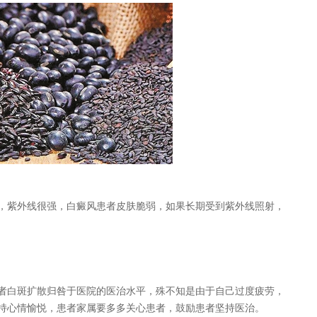
年白癜风医师
中西医白癜风医师
汝辉 医师
刘斌 医师
紫外线很强，白癜风患者皮肤脆弱，如果长期受到紫外线照射，
白斑扩散归咎于医院的医治水平，殊不知是由于自己过度疲劳，
持心情愉悦，患者家属要多多关心患者，鼓励患者坚持医治。