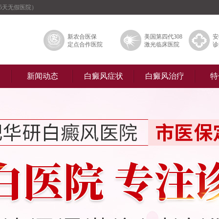
5天无假医院）
新农合医保
美国第四代308
安
定点合作医院
激光临床医院
诊
新闻动态
白癜风症状
白癜风治疗
特