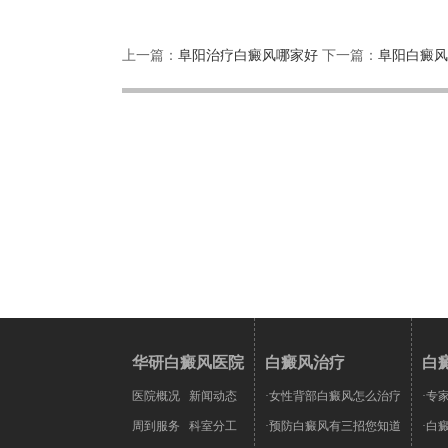
上一篇：
阜阳治疗白癜风哪家好
下一篇：
阜阳白癜风
华研白癜风医院
白癜风治疗
白
医院概况
新闻动态
·女性背部白癜风怎么治疗
·专
周到服务
科室分工
·预防白癜风有三招您知道
·白