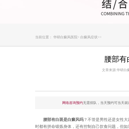
当前位置：
华研白癜风医院
>
白癜风症状
>>
腰部有
文章来源:华研白癜风
网络咨询预约
无需排队，当天预约可当天就
腰部有白斑是白癜风吗
？不管是男性还是女性大
时都有拼命锻炼身体，还有控制自己饮食问题，但如