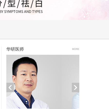
华研医师
MORE