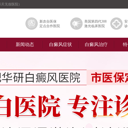
5天无假医院）
新农合医保
美国第四代308
安
定点合作医院
激光临床医院
诊
新闻动态
白癜风症状
白癜风治疗
特