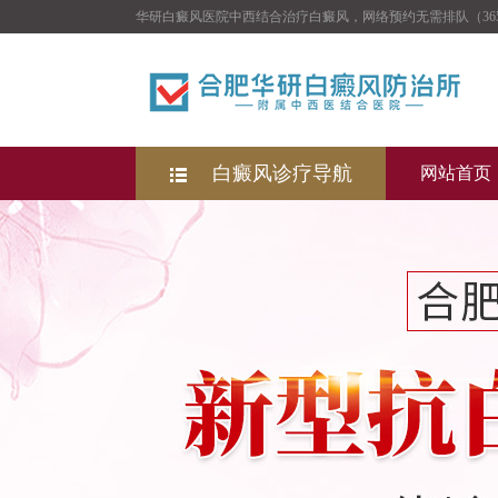
华研白癜风医院中西结合治疗白癜风，网络预约无需排队（36
白癜风诊疗导航
网站首页