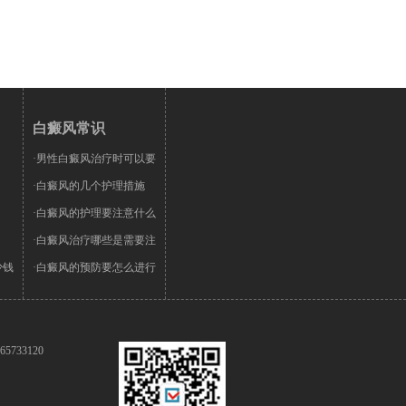
白癜风常识
·男性白癜风治疗时可以要
·白癜风的几个护理措施
·白癜风的护理要注意什么
·白癜风治疗哪些是需要注
少钱
·白癜风的预防要怎么进行
5733120