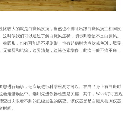
比较大的就是白癜风疾病，当然也不排除出跟白癜风病症相同疾
。这时候我们可以通过了解白癜风症状，初步判断是不是白癜风。
、椭圆形，也有可能是不规则形，也有起病时为点状减色斑，境界
，无鳞屑和结痂，边界清楚，边缘色素增多，此病一般不痛不痒，
想进行确诊，还应该进行科学检测才可以。在自己身上有白斑时
会走进误区中。选用先进仪器检查是关键，其中，Wood灯可直观
筛查出肉眼看不到的已经发生的病变。该仪器是是白癜风检测仪器
者时间。