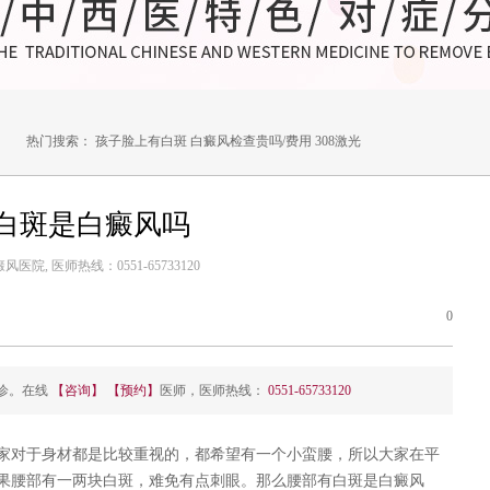
热门搜索：
孩子脸上有白斑
白癜风检查贵吗/费用
308激光
白斑是白癜风吗
医院, 医师热线：0551-65733120
0
诊。在线
【咨询】
【预约】
医师，医师热线：
0551-65733120
家对于身材都是比较重视的，都希望有一个小蛮腰，所以大家在平
果腰部有一两块白斑，难免有点刺眼。那么腰部有白斑是白癜风