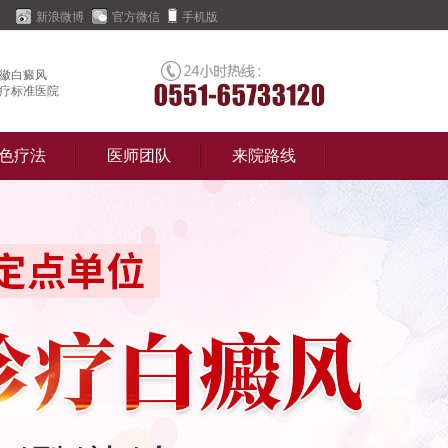
新浪微博
官方微信
手机版
徽白癜风
疗标准医院
色疗法
医师团队
来院路线