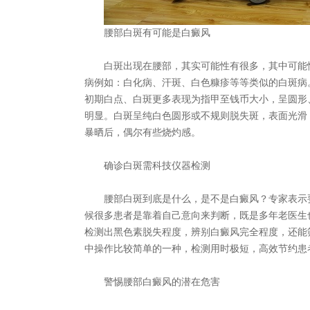
腰部白斑有可能是白癜风
白斑出现在腰部，其实可能性有很多，其中可能性
病例如：白化病、汗斑、白色糠疹等等类似的白斑病
初期白点、白斑更多表现为指甲至钱币大小，呈圆形
明显。白斑呈纯白色圆形或不规则脱失斑，表面光滑
暴晒后，偶尔有些烧灼感。
确诊白斑需科技仪器检测
腰部白斑到底是什么，是不是白癜风？专家表示要
候很多患者是靠着自己意向来判断，既是多年老医生也
检测出黑色素脱失程度，辨别白癜风完全程度，还能
中操作比较简单的一种，检测用时极短，高效节约患
警惕腰部白癜风的潜在危害