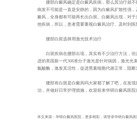
腰部白癜风确定是白癜风疾病，那么其治疗就不能
病发不可能是一直是安静的，因为白癜风扩散性强，
癜风，全身都有可能再长出白斑。白癜风出现，对于
他疾病，所以，患者需要重视白癜风治疗。及时到医
腰部白斑选择用激光技术治疗
白斑疾病在腰部出现，其实有不少治疗方法，但是
进的美国新一代308准分子激光是针对病因，激光
氨酸酶，激发其活性，促进黑素细胞代谢正常，阻断
腰部有白斑是白癜风吗大家都了解了吧，在发现腰
治，并做好日常护理措施，欢迎前来华研白癜风医院
本文来源：华研白癜风医院，更多精彩，请登录华研白癜风