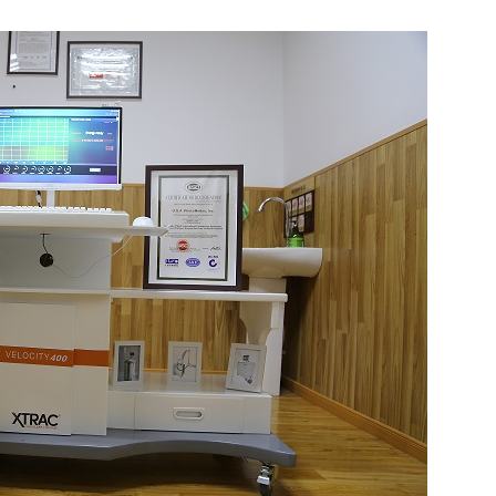
年白癜风医师
中西医白癜风医师
汝辉 医师
刘斌 医师