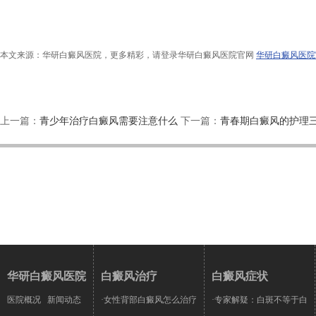
本文来源：华研白癜风医院，更多精彩，请登录华研白癜风医院官网
华研白癜风医院
上一篇：
青少年治疗白癜风需要注意什么
下一篇：
青春期白癜风的护理三
华研白癜风医院
白癜风治疗
白癜风症状
医院概况
新闻动态
·女性背部白癜风怎么治疗
·专家解疑：白斑不等于白