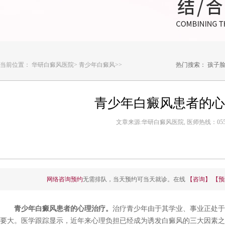
当前位置：
华研白癜风医院
>
青少年白癜风
>>
热门搜索：
孩子
青少年白癜风患者的心
文章来源:华研白癜风医院, 医师热线：0551-6
网络咨询预约
无需排队，当天预约可当天就诊。在线
【咨询】
【预
青少年白癜风患者的心理
治疗
。
治疗青少年由于其学业、事业正处于
要大。医学跟踪显示，近年来心理负担已经成为诱发白癜风的三大因素之