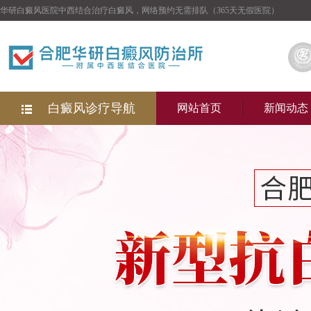
华研白癜风医院中西结合治疗白癜风，网络预约无需排队（365天无假医院）
白癜风诊疗导航
网站首页
新闻动态