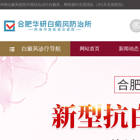
华研白癜风医院中西结合治疗白癜风，网络预约无需排队（365天无假医院）
白癜风诊疗导航
网站首页
新闻动态