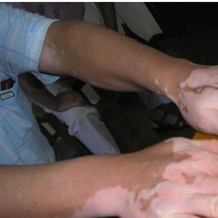
女性白癜风医师
青少年白癜风医师
孙定英 医师
高汝辉 医师