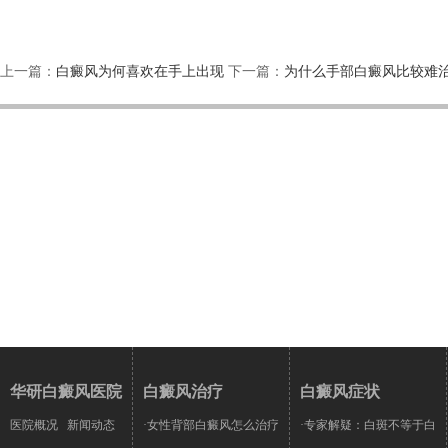
上一篇：
白癜风为何喜欢在手上出现
下一篇：
为什么手部白癜风比较难
华研白癜风医院
白癜风治疗
白癜风症状
医院概况
新闻动态
·女性背部白癜风怎么治疗
·专家解疑：白斑不等于白