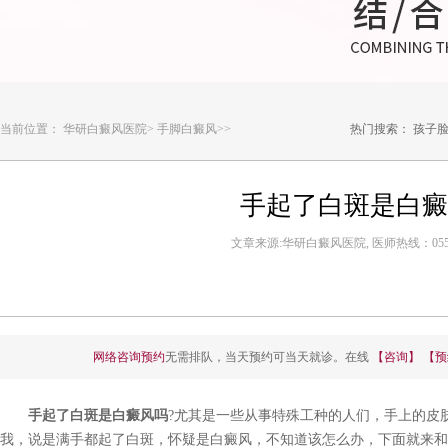
当前位置：
华研白癜风医院
>
手脚白癜风
>>
热门搜索：
孩子
手起了白斑是白癜
文章来源:华研白癜风医院, 医师热线：0551-6
网络咨询预约
无需排队，当天预约可当天就诊。在线
【咨询】
【预
手起了白斑是白癜风吗
?尤其是一些从事特殊工种的人们，手上的皮
我，说是满手都起了白斑，怀疑是白癜风，不知道该怎么办，下面就来和