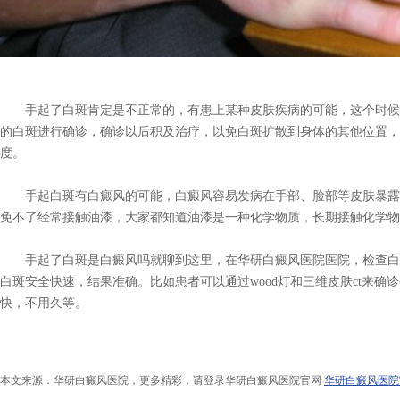
手起了白斑肯定是不正常的，有患上某种皮肤疾病的可能，这个时候
的白斑进行确诊，确诊以后积及治疗，以免白斑扩散到身体的其他位置，
度。
手起白斑有白癜风的可能，白癜风容易发病在手部、脸部等皮肤暴露
免不了经常接触油漆，大家都知道油漆是一种化学物质，长期接触化学物
手起了白斑是白癜风吗就聊到这里，在华研白癜风医院医院，检查白
白斑安全快速，结果准确。比如患者可以通过wood灯和三维皮肤ct来
快，不用久等。
本文来源：华研白癜风医院，更多精彩，请登录华研白癜风医院官网
华研白癜风医院