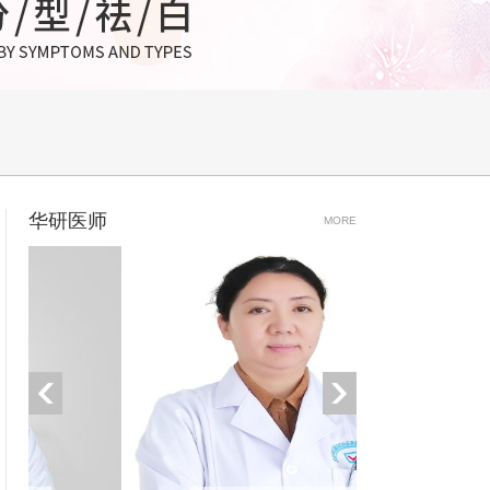
华研医师
MORE