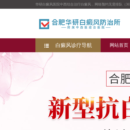
华研白癜风医院中西结合治疗白癜风，网络预约无需排队（36
白癜风诊疗导航
网站首页