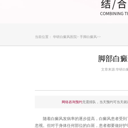
当前位置：
华研白癜风医院
>
手脚白癜风
>>
脚部白癜
文章来源:华研白癜风
网络咨询预约
无需排队，当天预约可当天就
随着白癜风发病率的逐步提高，白癜风患者受到了
忽视。但对于身体任何部位的白斑，患者都要做好护