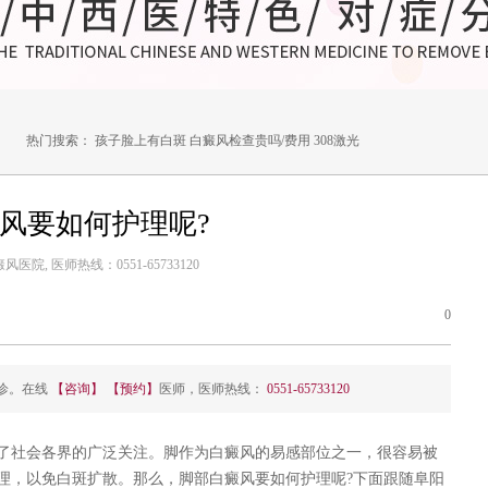
热门搜索：
孩子脸上有白斑
白癜风检查贵吗/费用
308激光
风要如何护理呢?
医院, 医师热线：0551-65733120
0
诊。在线
【咨询】
【预约】
医师，医师热线：
0551-65733120
社会各界的广泛关注。脚作为白癜风的易感部位之一，很容易被
理，以免白斑扩散。那么，脚部白癜风要如何护理呢?下面跟随
阜阳