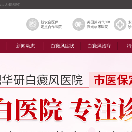
5天无假医院）
新农合医保
美国第四代308
安
定点合作医院
激光临床医院
诊
新闻动态
白癜风症状
白癜风治疗
特