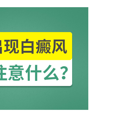
女性白癜风医师
孙定英 医师