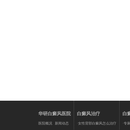
华研白癜风医院
白癜风治疗
白
医院概况
新闻动态
·女性背部白癜风怎么治疗
·专