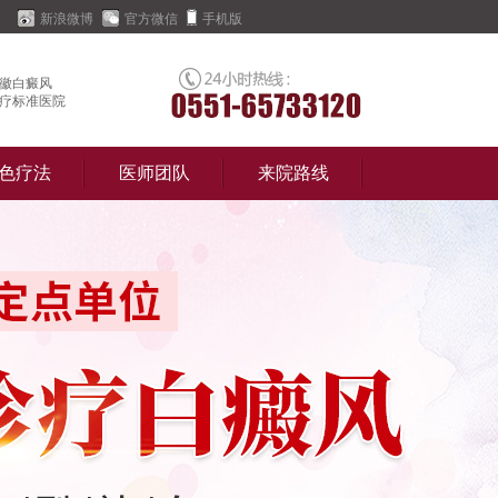
新浪微博
官方微信
手机版
徽白癜风
疗标准医院
色疗法
医师团队
来院路线